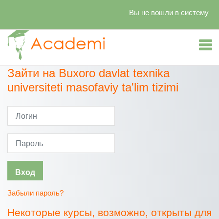
Вы не вошли в систему
Перейти к основному содержанию
Зайти на Buxoro davlat texnika
universiteti masofaviy ta'lim tizimi
Логин
Пароль
Вход
Забыли пароль?
Некоторые курсы, возможно, открыты для