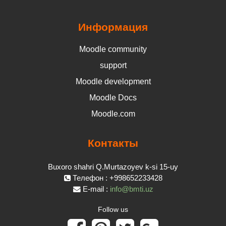
Информация
Moodle community
support
Moodle development
Moodle Docs
Moodle.com
Контакты
Buxoro shahri Q.Murtazoyev k-si 15-uy
Телефон : +998652233428
E-mail :
info@bmti.uz
Follow us